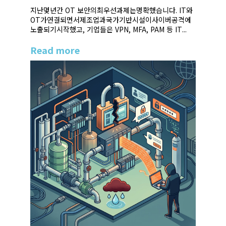
지난몇년간 OT 보안의최우선과제는명확했습니다. IT와
OT가연결되면서제조업과국가기반시설이사이버공격에
노출되기시작했고, 기업들은 VPN, MFA, PAM 등 IT...
Read more