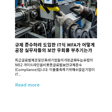
규제 준수하려 도입한 IT식 MFA가 어떻게
공장 실무자들의 보안 우회를 부추기는가
최근글로벌제조및인프라기업들의가장큰화두는유럽의
NIS2 가이드라인을비롯한글로벌보안규제준수
(Compliance)입니다. 이를충족하기위해수많은기업이
IT...
Read more