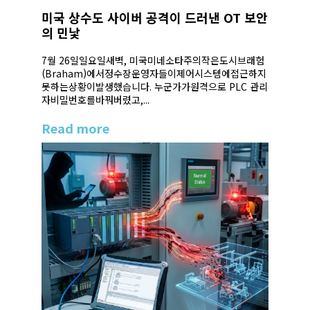
미국 상수도 사이버 공격이 드러낸 OT 보안
의 민낯
7월 26일일요일새벽, 미국미네소타주의작은도시브래험
(Braham)에서정수장운영자들이제어시스템에접근하지
못하는상황이발생했습니다. 누군가가원격으로 PLC 관리
자비밀번호를바꿔버렸고,...
Read more