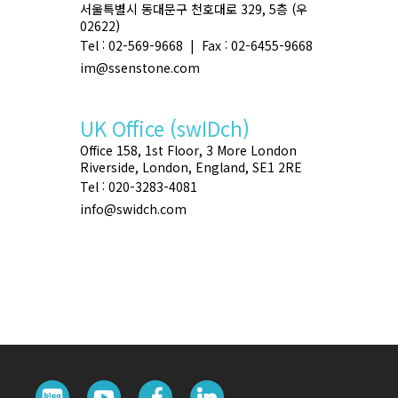
서울특별시 동대문구 천호대로 329, 5층 (우
02622)
Tel : 02-569-9668 | Fax : 02-6455-9668
im@ssenstone.com
UK Office (swIDch)
Office 158, 1st Floor, 3 More London
Riverside, London, England, SE1 2RE
Tel : 020-3283-4081
info@swidch.com