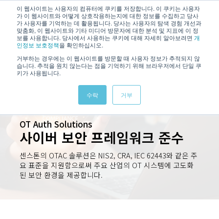
/
KOREAN
ENGLISH
이 웹사이트는 사용자의 컴퓨터에 쿠키를 저장합니다. 이 쿠키는 사용자
가 이 웹사이트와 어떻게 상호작용하는지에 대한 정보를 수집하고 당사
가 사용자를 기억하는 데 활용됩니다. 당사는 사용자의 탐색 경험 개선과
맞춤화, 이 웹사이트와 기타 미디어 방문자에 대한 분석 및 지표에 이 정
보를 사용합니다. 당사에서 사용하는 쿠키에 대해 자세히 알아보려면
개
인정보 보호정책
을 확인하십시오.
거부하는 경우에는 이 웹사이트를 방문할 때 사용자 정보가 추적되지 않
습니다. 추적을 원치 않는다는 점을 기억하기 위해 브라우저에서 단일 쿠
키가 사용됩니다.
수락
거부
OT Auth Solutions
사이버 보안 프레임워크 준수
센스톤의 OTAC 솔루션은 NIS2, CRA, IEC 62443와 같은 주
요 표준을 지원함으로써 주요 산업의 OT 시스템에 고도화
된 보안 환경을 제공합니다.