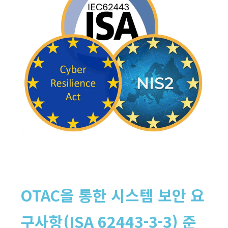
OTAC을 통한 시스템 보안 요
구사항(ISA 62443-3-3) 준