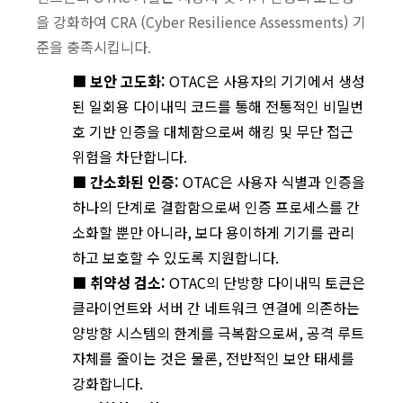
을 강화하여 CRA (Cyber Resilience Assessments) 기
준을 충족시킵니다.
■
보안 고도화:
OTAC은 사용자의 기기에서 생성
된 일회용 다이내믹 코드를 통해 전통적인 비밀번
호 기반 인증을 대체함으로써 해킹 및 무단 접근
위험을 차단합니다.
■
간소화된 인증:
OTAC은 사용자 식별과 인증을
하나의 단계로 결합함으로써 인증 프로세스를 간
소화할 뿐만 아니라, 보다 용이하게 기기를 관리
하고 보호할 수 있도록 지원합니다.
■
취약성 검소:
OTAC의 단방향 다이내믹 토큰은
클라이언트와 서버 간 네트워크 연결에 의존하는
양방향 시스템의 한계를 극복함으로써, 공격 루트
자체를 줄이는 것은 물론, 전반적인 보안 태세를
강화합니다.