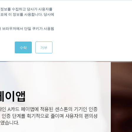
/
KOREAN
ENGLISH
 정보를 수집하고 당사가 사용자를
지표에 이 정보를 사용합니다. 당사에
적용사례
회사소식
데모 체험
문의하기
해 브라우저에서 단일 쿠키가 사용됩
수락
거부
페이앱
나인 A카드 페이앱에 적용된 센스톤의 기기인 인증
제 인증 단계를 획기적으로 줄이며 사용자의 편의성
높였습니다.