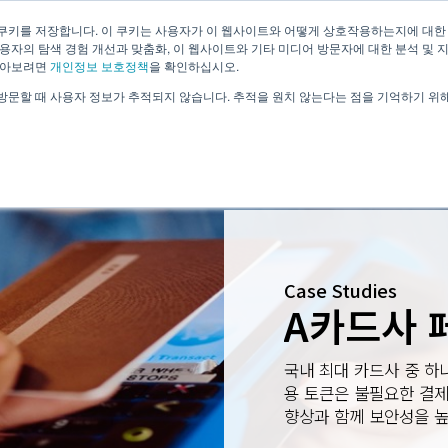
쿠키를 저장합니다. 이 쿠키는 사용자가 이 웹사이트와 어떻게 상호작용하는지에 대한
용자의 탐색 경험 개선과 맞춤화, 이 웹사이트와 기타 미디어 방문자에 대한 분석 및 
회사소개
기술소개
솔루션
알아보려면
개인정보 보호정책
을 확인하십시오.
방문할 때 사용자 정보가 추적되지 않습니다. 추적을 원치 않는다는 점을 기억하기 위
Case Studies
A카드사 
국내 최대 카드사 중 하
용 토큰은 불필요한 결
향상과 함께 보안성을 