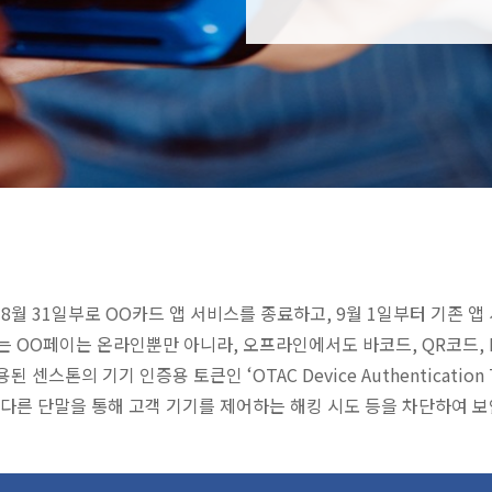
 8월 31일부로 OO카드 앱 서비스를 종료하고, 9월 1일부터 기존 
하는 OO페이는 온라인뿐만 아니라, 오프라인에서도 바코드, QR코드, 
센스톤의 기기 인증용 토큰인 ‘OTAC Device Authenticati
 다른 단말을 통해 고객 기기를 제어하는 해킹 시도 등을 차단하여 