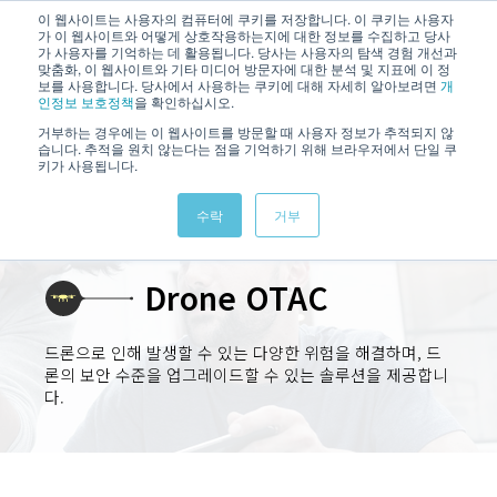
/
KOREAN
ENGLISH
이 웹사이트는 사용자의 컴퓨터에 쿠키를 저장합니다. 이 쿠키는 사용자
가 이 웹사이트와 어떻게 상호작용하는지에 대한 정보를 수집하고 당사
가 사용자를 기억하는 데 활용됩니다. 당사는 사용자의 탐색 경험 개선과
맞춤화, 이 웹사이트와 기타 미디어 방문자에 대한 분석 및 지표에 이 정
보를 사용합니다. 당사에서 사용하는 쿠키에 대해 자세히 알아보려면
개
인정보 보호정책
을 확인하십시오.
거부하는 경우에는 이 웹사이트를 방문할 때 사용자 정보가 추적되지 않
습니다. 추적을 원치 않는다는 점을 기억하기 위해 브라우저에서 단일 쿠
키가 사용됩니다.
수락
거부
Drone OTAC
드론으로 인해 발생할 수 있는 다양한 위험을 해결하며, 드
론의 보안 수준을 업그레이드할 수 있는 솔루션을 제공합니
다.