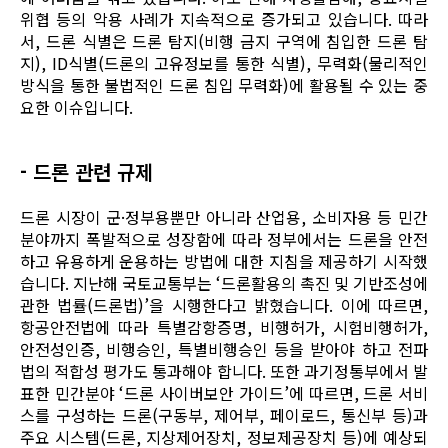
위협 등의 악용 사례가 지속적으로 증가되고 있습니다. 따라
서, 드론 식별은 드론 탐지(비행 금지 구역에 침입한 드론 탐
지), ID식별(드론의 고유정보를 통한 식별), 무력화(물리적인
방식을 통한 불법적인 드론 침입 무력화)에 활용될 수 있는 중
요한 이슈입니다.
- 드론 관련 규제
드론 시장이 군·정부용뿐만 아니라 산업용, 소비자용 등 민간
분야까지 폭발적으로 성장함에 따라 정부에서는 드론을 안전
하고 유용하게 운용하는 방법에 대한 지침을 제공하기 시작했
습니다. 지난해 국토교통부는 ‘드론활용의 촉진 및 기반조성에
관한 법률(드론법)’을 시행한다고 밝혔습니다. 이에 따르면,
항공안전법에 따라 특별감항증명, 비행허가, 시험비행허가,
안전성인증, 비행승인, 특별비행승인 등을 받아야 하고 전파
법의 적합성 평가도 통과해야 합니다. 또한 과기정통부에서 발
표한 민간분야 ‘드론 사이버보안 가이드’에 따르면, 드론 서비
스를 구성하는 드론(구동부, 제어부, 페이로드, 통신부 등)과
주요 시스템(드론, 지상제어장치, 정보제공장치 등)에 예상되