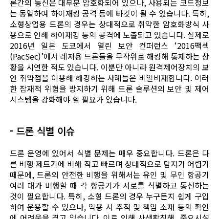
론간의 통신은 대부분 암호화되어 있으나, 사용되는 코드정보
는 동일하여 하이재킹 공격 등에 타깃이 될 수 있습니다. 특히,
소형상업용 드론의 경우는 상대적으로 취약한 암호화방식 사
용으로 인해 하이재킹 등의 공격에 노출되고 있습니다. 실제로
2016년 일본 도쿄에서 열린 보안 컨퍼런스 ‘2016팩섹
(PacSec)’에서 레저용 드론들을 무작위로 해킹해 통제하는 상
황을 시연한 적도 있습니다. 이뿐만 아니라 원격제어장치의 보
안 취약점을 이용해 해킹하는 사례들은 비일비재합니다. 이러
한 잠재적 위협을 방지하기 위해 드론 솔루션의 보안 및 제어
시스템을 강화해야 할 필요가 있습니다.
- 드론 식별 이슈
드론 운영에 있어서 식별 문제는 매우 중요합니다. 드론은 다
른 비행 제트기에 비해 작고 빠르며 상대적으로 탐지가 어렵기
때문에, 드론의 안전한 비행을 위해서는 유인 및 무인 항공기
여러 대가 비행할 때 각 항공기가 서로를 식별하고 통신하는
것이 필요합니다. 특히, 소형 드론의 경우 누구든지 쉽게 구입
하여 운용할 수 있으나, 악용 시 추적 및 책임 소재 등의 확인
에 어려움을 겪고 있습니다. 이로 인해 사생활침해, 중요시설